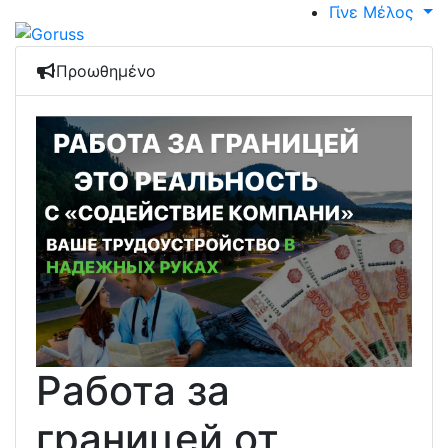
Γίνε Μέλος
Προωθημένο
Работа за
границей от