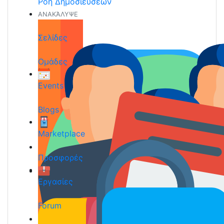
Ροή Δημοσιεύσεων
ΑΝΑΚΆΛΥΨΕ
Σελίδες
Ομάδες
Events
Blogs
Marketplace
Προσφορές
Εργασίες
Forum