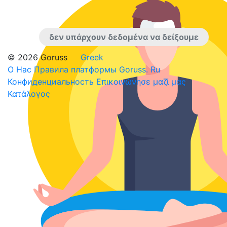
δεν υπάρχουν δεδομένα να δείξουμε
© 2026 Goruss
Greek
О Нас
Правила платформы Goruss. Ru
Конфиденциальность
Επικοινώνησε μαζί μας
Κατάλογος