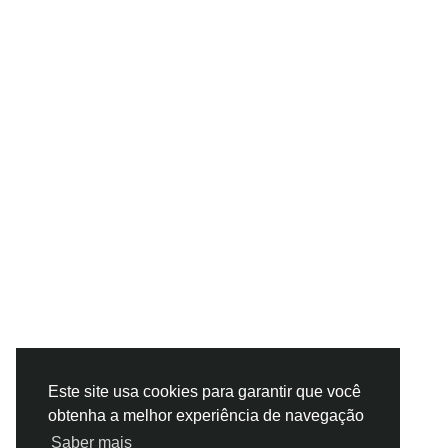
Este site usa cookies para garantir que você
obtenha a melhor experiência de navegação
Saber mais