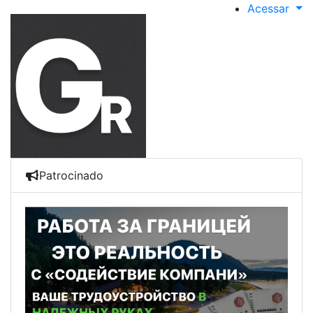
Acessar
Patrocinado