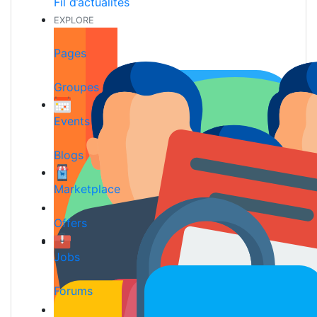
Fil d’actualités
EXPLORE
Pages
Groupes
Events
Blogs
Marketplace
Offers
Jobs
Forums