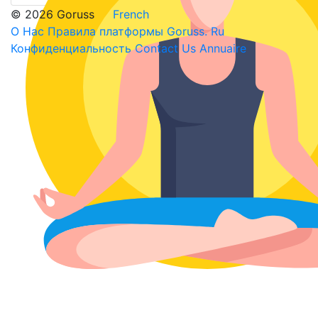
© 2026 Goruss
French
О Нас
Правила платформы Goruss. Ru
Конфиденциальность
Contact Us
Annuaire