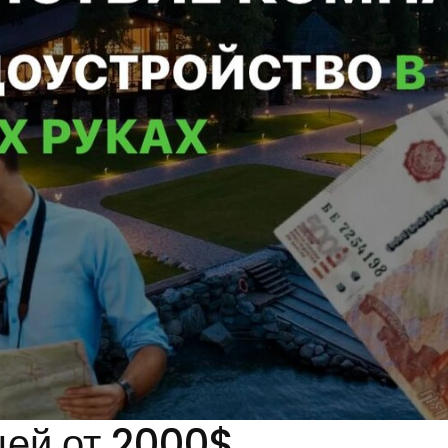
цей от 2000$