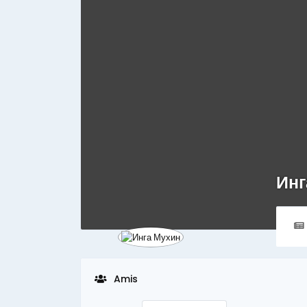
Инг
Amis