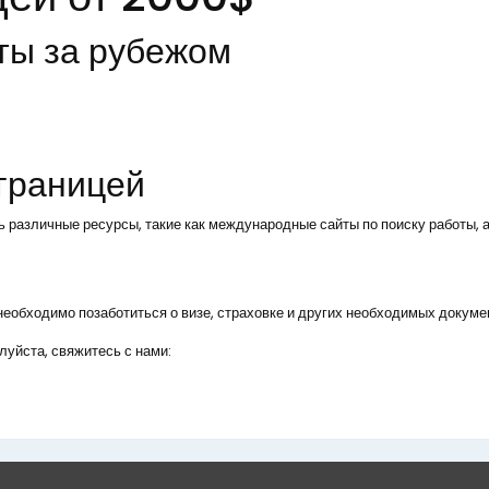
ты за рубежом
 границей
ь различные ресурсы, такие как международные сайты по поиску работы, а
, необходимо позаботиться о визе, страховке и других необходимых докуме
уйста, свяжитесь с нами: