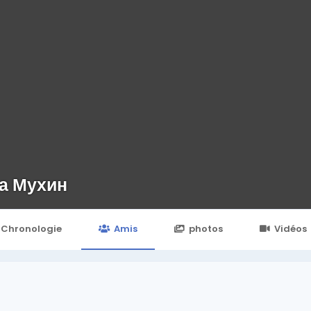
а Мухин
Chronologie
Amis
photos
Vidéos