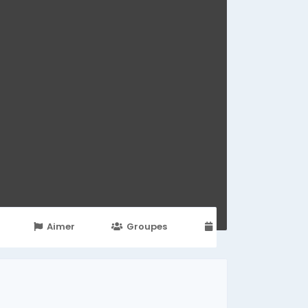
Aimer
Groupes
Events