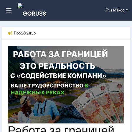
Γίνε Μέλος
Προωθημένο
Работа за границей