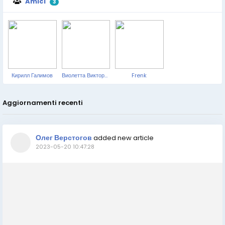
Amici
3
Кирилл Галимов
Виолетта Викторовна
Frenk
Aggiornamenti recenti
Олег Верстогов
added new article
2023-05-20 10:47:28