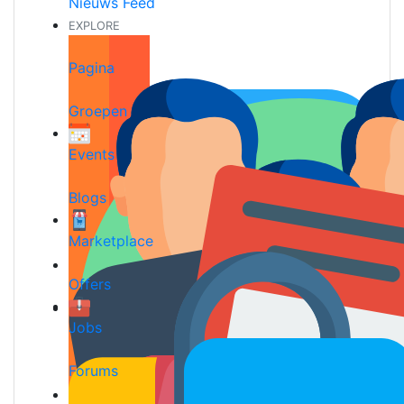
Nieuws Feed
EXPLORE
Pagina
Groepen
Events
Blogs
Marketplace
Offers
Jobs
Forums