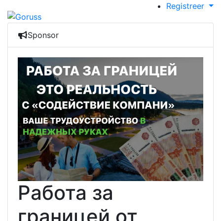
Registreer
Sponsor
Работа за
границей от