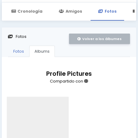
Cronología
Amigos
Fotos
Fotos
Volver a los álbumes
Fotos
Albums
Profile Pictures
Compartido con